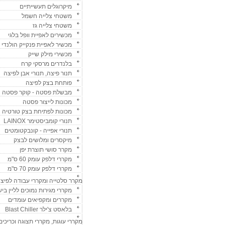
מיקרוגלים תעשייתיים
משטחי צלייה חשמל
משטחי צלייה גז
מכשירים לאפיית וופל בלגי
מכשיר לאפיית פנקייק הולנדי
מכשירי מילק שייק
בלנדרים מרסקי קרח
תנור פיצה, תנורי אבן לפיצה
פותחת בצק לפיצה
מבשלת פסטה - קוקר פסטה
מכונות לייצור פסטה
מכונות לפתיחת בצק טורטיה
תנורי קומביסטימר LAINOX
תנורי אפייה - קונבקטומטים
מיקסרים ומלושים לבצק
מקרר סושי תוצרת יפן
מקררי דלפק עומק 60 ס"מ
מקררי דלפק עומק 70 ס"מ
מקרר סלטייה ומקררי עבודה לפיצ
מקררי מגירות נמוכים לליין ביש
מקררים ומקפיאים עומדים
בלאסט צ'ילר Blast Chiller
מקררי עוגות, מקררי תצוגה וכריכים