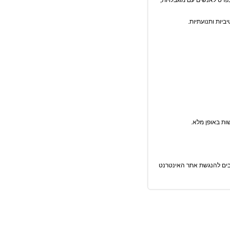
יה, ובפרט לאנשים עם מוגבלויות,
ביות ותנועתיות.
ות באופן מלא.
ויבים להנגשת אתר האינטרנט