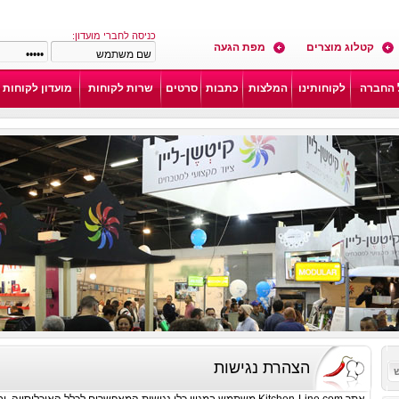
כניסה לחברי מועדון:
קטלוג מוצרים
מפת הגעה
 החברה
לקוחותינו
המלצות
כתבות
סרטים
שרות לקוחות
מועדון לקוחות
הצהרת נגישות