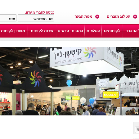
כניסה לחברי מועדון:
קטלוג מוצרים
מפת הגעה
 החברה
לקוחותינו
המלצות
כתבות
סרטים
שרות לקוחות
מועדון לקוחות