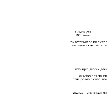
 ובכך השיגה אמינות אשר דירגה את
ועכת את הירקות והפירות, שומרת את
יצור הסכינים בקוצץ Anliker היא סכין מחושלת, איכותית, חזקה וחדה
חת, תוך בניה מחדש של
אחת והתוצאה היא סכין חזקה
ל האמינות הגבוהה שלו, ההגנה בפני