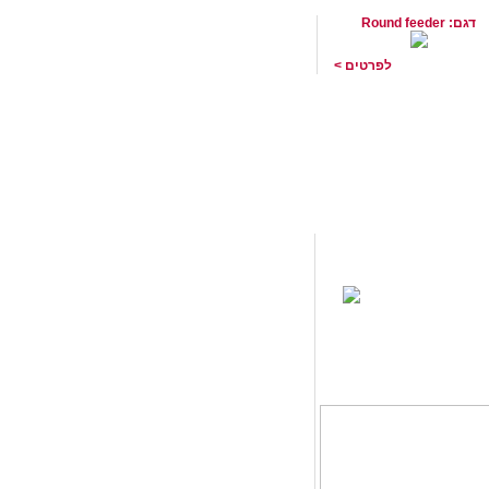
דגם: Round feeder
לפרטים >