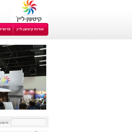
אודות קיטשן-ליין
פרופיל