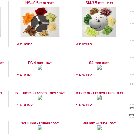
דגם: SM-3.5 mm
דגם: HS - 0.5 mm
לפרטים >
לפרטים >
סכין 2 מ"מ לחיתוך Juliennes
סכין 4 מ"מ לחיתוך רצועות
תוצרת Brunner שוויץ
תוצרת Brunner שוויץ
תוצרת unner
דגם: S2 mm
דגם: PA 4 mm
דגם: nch Fries
לפרטים >
לפרטים >
ידר
סכין 8 מ"מ לחיתוך צ'יפס
סכין 10 מ"מ לחיתוך צ'יפס
תוצרת Brunner שוויץ
תוצרת Brunner שוויץ
Brunner
דגם: BT 8mm - French Fries
דגם: BT 10mm - French Fries
דגם: t
לפרטים >
לפרטים >
יים
סכין לחיתוך קוביות 8 מ"מ
סכין לחיתוך קוביות 10 מ"מ
ורט
תוצרת Brunner שוויץ
תוצרת Brunner שוויץ
תוצרת unner
דגם: W8 mm - Cube
דגם: W10 mm - Cubes