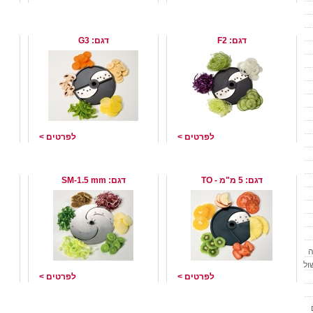
סכין פריסה 2 מילימטר תוצרת
סכין פריסה 3 מילימטר תוצרת
Brunner שוויץ
Brunner שוויץ
Brunner
דגם: F2
דגם: G3
לפרטים >
לפרטים >
סכין לפריסת עגבניות תוצרת
סכין פריסה 1.5 מ"מ מסוג
Brunner שוויץ
Sickle תוצרת Brunner שוויץ
Sickle תוצרת nner
דגם: 5 מ"מ - TO
דגם: SM-1.5 mm
ה
ול
לפרטים >
לפרטים >
סכין פריסה 3.5 מ"מ מסוג
סכין חיתוך מדגם גילוח תוצרת
Sickle תוצרת Brunner שוויץ
Brunner שוויץ
תוצרת unner