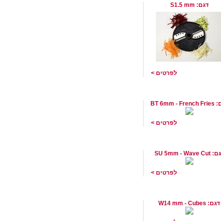
דגם: S1.5 mm
לפרטים >
סכין 6 מ"מ לחיתוך צ'יפס
Br שוויץ
BT 6mm - Fre
לפרטים >
סכין לחיתוך גלי 5 מ"מ תוצרת
 שוויץ
SU 5mm - Wave Cu
לפרטים >
סכין לחיתוך קוביות 14 מ"מ
Br שוויץ
דגם: W14 mm - Cubes